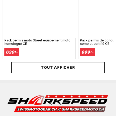
Pack permis moto Street équipement moto
Pack permis de condui
homologué CE
complet certifié CE
639:-
699:-
TOUT AFFICHER