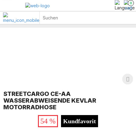
0
STREETCARGO CE-AA
WASSERABWEISENDE KEVLAR
MOTORRADHOSE
54 %
Kundfavorit