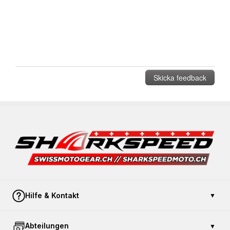
Hilfe & Kontakt
▼
Kontaktieren Sie uns
Abteilungen
▼