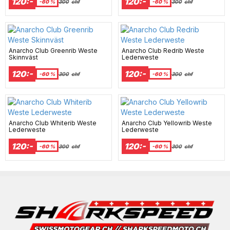
120:-
120:-
-60 %
300
chf
-60 %
300
chf
Anarcho Club Greenrib Weste
Anarcho Club Redrib Weste
Skinnväst
Lederweste
120:-
120:-
-60 %
300
chf
-60 %
300
chf
Anarcho Club Whiterib Weste
Anarcho Club Yellowrib Weste
Lederweste
Lederweste
120:-
120:-
-60 %
300
chf
-60 %
300
chf