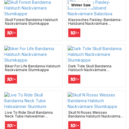
Winter Sale
Skull Forest Bandanna Halstuch
Klassisches Paisley-Bandanna-
Nackvärmare Sturmkappe
Halsband Nackvärmare
Balaclava
10:-
10:-
Biker For Life Bandanna Halstuch
Dark Tide Skull Bandanna
Nackvärmare Sturmkappe
Halstuch Nackvärmare
Sturmkappe
10:-
10:-
Live To Ride Skull Bandanna
Skull N Roses Weisses
Neck Tube Halswärmer
Bandanna Halstuch Nackvärmare
Sturmturm
Sturmkappe
10:-
10:-