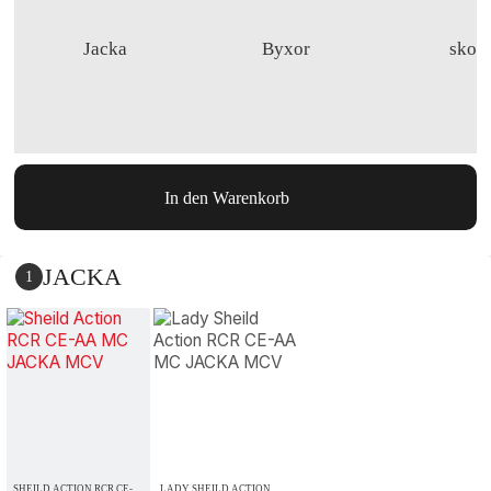
Jacka
Byxor
skor
In den Warenkorb
JACKA
1
SHEILD ACTION RCR CE-
LADY SHEILD ACTION