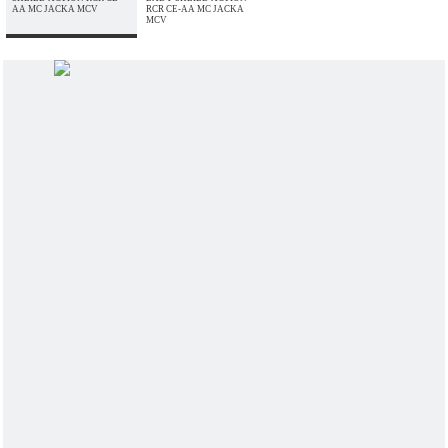
AA MC JACKA MCV
RCR CE-AA MC JACKA
MCV