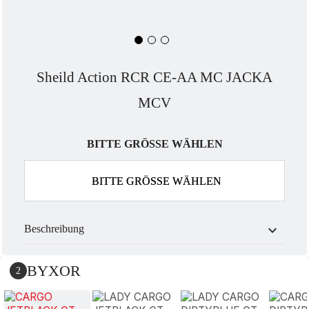
Sheild Action RCR CE-AA MC JACKA
MCV
BITTE GRÖSSE WÄHLEN
BITTE GRÖSSE WÄHLEN
expand_more
Beschreibung
BYXOR
2