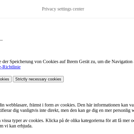
Privacy settings center
—
e der Speicherung von Cookies auf Ihrem Gerät zu, um die Navigation 
-Richtlinie
okies
Strictly necessary cookies
in webblasare, främst i form av cookies. Den här informationen kan var
ifierar dig vanligtvis inte direkt, men den kan ge dig en mer personlig
llåta vissa typer av cookies. Klicka på de olika kategorierna för att få me
m vi kan erbjuda.