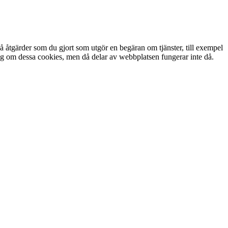
å åtgärder som du gjort som utgör en begäran om tjänster, till exempel
a dig om dessa cookies, men då delar av webbplatsen fungerar inte då.