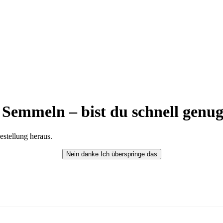
 Semmeln – bist du schnell genu
estellung heraus.
Nein danke
Ich überspringe das