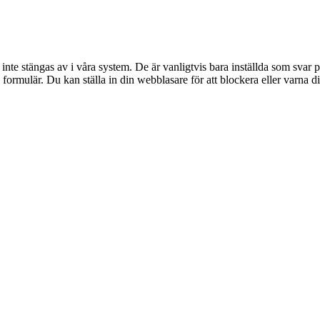
te stängas av i våra system. De är vanligtvis bara inställda som svar p
av formulär. Du kan ställa in din webblasare för att blockera eller varn