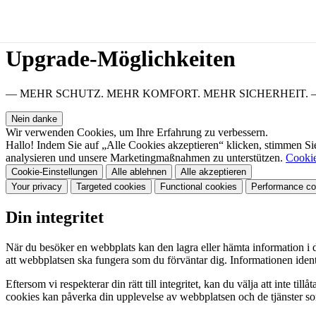
Upgrade-Möglichkeiten
— MEHR SCHUTZ. MEHR KOMFORT. MEHR SICHERHEIT. 
Nein danke
Wir verwenden Cookies, um Ihre Erfahrung zu verbessern.
Hallo! Indem Sie auf „Alle Cookies akzeptieren“ klicken, stimmen Si
analysieren und unsere Marketingmaßnahmen zu unterstützen.
Cookie
Cookie-Einstellungen
Alle ablehnen
Alle akzeptieren
Your privacy
Targeted cookies
Functional cookies
Performance co
Din integritet
När du besöker en webbplats kan den lagra eller hämta information i d
att webbplatsen ska fungera som du förväntar dig. Informationen ident
Eftersom vi respekterar din rätt till integritet, kan du välja att inte ti
cookies kan påverka din upplevelse av webbplatsen och de tjänster so