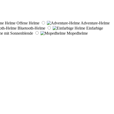
Offene Helme
Adventure-Helme
Bluetooth-Helme
Einfarbige
e mit Sonnenblende
Mopedhelme