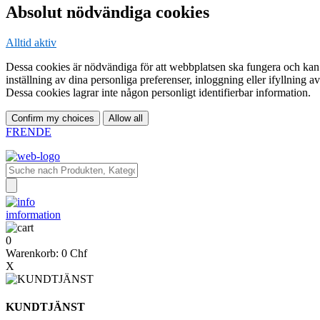
Absolut nödvändiga cookies
Alltid aktiv
Dessa cookies är nödvändiga för att webbplatsen ska fungera och kan in
inställning av dina personliga preferenser, inloggning eller ifyllning 
Dessa cookies lagrar inte någon personligt identifierbar information.
Confirm my choices
Allow all
FR
EN
DE
imformation
0
Warenkorb:
0 Chf
X
KUNDTJÄNST