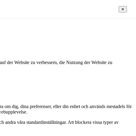
✕
auf der Website zu verbessern, die Nutzung der Website zu
a om dig, dina preferenser, eller din enhet och används mestadels för
 webupplevelse.
r och andra våra standardinställningar. Att blockera vissa typer av