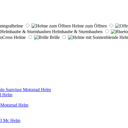
ntegralhelme
Helme zum Öffnen
Helmhaube & Sturmhauben
oCross Helme
Brille
Helm
ad Helm