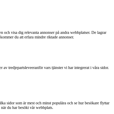
sen och visa dig relevanta annonser på andra webbplatser. De lagrar
s kommer du att erfara mindre riktade annonser.
 av tredjepartsleveeranför vars tjänster vi har integrerat i våra sidor.
 vilka sidor som är mest och minst populära och se hur besökare flyttar
 när du har besökt vår webbplats.