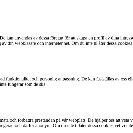
De kan användas av dessa företag för att skapa en profil av dina intres
ng av din webblasare och internetenhet. Om du inte tillåter dessa cookie
d funktionalitet och personlig anpassning. De kan fastställas av oss eller
 inte fungerar som de ska.
an mäta och förbättra prestandan på vår webplats. De hjälper oss att veta
egerad och därför anonym. Om du inte tillåter dessa cookies vet vi inte