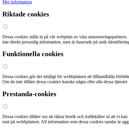
Mer information
Riktade cookies
Dessa cookies stålls in på vår webplats av våra annonseringspartners. 
inte direkt personlig information, men är baserade på unik identifieri
Funktionella cookies
Dessa cookies gör det möjligt för webbplatsen att tillhandhålla förbättra
Om du inte tillåter dessa cookies kanske några eller alla dessa tjänster
Prestanda-cookies
Dessa cookies tillåter oss att räkna besök och trafikkällor så att vi k
runt på webbplatsen. All information som dessa cookies samlar är aggr