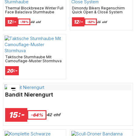
Thermal Blockbreeze Winter Full
Dimondy Bikers Regenschirm
Face Balaclava Sturmhaube
Quick Open & Close System
12:-
12:-
-76%
49
chf
-52%
25
chf
Taktische Sturmhaube Mit
Camouflage-Muster Stormhuva
20:-
Bästsäljare just nu!
Bandit Nierengurt
15:-
42
chf
-64%