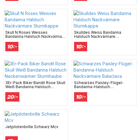
Skull N Roses Weisses
Skulldes Weiss Bandanna
Bandanna Halstuch Nackvärmare
Halstuch Nackvärmare
Sturmkappe
Sturmkappe
10:-
10:-
3Er-Pack Biker Bandit Rose Skull
Schwarzes Paisley-Flügel-
Weiß Bandanna Halstuch
Bandanna-Halstuch
Nackenwärmer Sturmhaube
Nackvärmare Balaclava
20:-
10:-
Jetpilotenbrille Schwarz Mcv