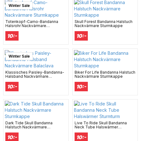
Winter Sale
Totenkopf-Camo-Bandanna
Skull Forest Bandanna Halstuch
Halsrohr Nackvärmare
Nackvärmare Sturmkappe
Sturmkappe
10:-
10:-
Winter Sale
Klassisches Paisley-Bandanna-
Biker For Life Bandanna Halstuch
Halsband Nackvärmare
Nackvärmare Sturmkappe
Balaclava
10:-
10:-
Dark Tide Skull Bandanna
Live To Ride Skull Bandanna
Halstuch Nackvärmare
Neck Tube Halswärmer
Sturmkappe
Sturmturm
10:-
10:-