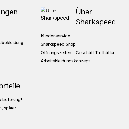
ungen
Über
Sharkspeed
Kundenservice
dbekleidung
Sharkspeed Shop
Öffnungszeiten – Geschäft Trollhättan
Arbeitskleidungskonzept
orteile
 Lieferung*
, später