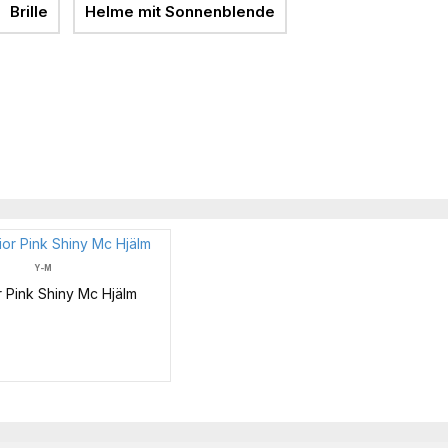
Brille
Helme mit Sonnenblende
Y-M
 Pink Shiny Mc Hjälm