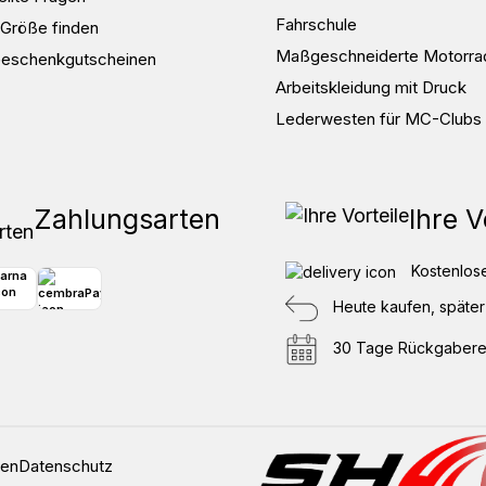
Fahrschule
e Größe finden
Maßgeschneiderte Motorra
Geschenkgutscheinen
Arbeitskleidung mit Druck
Lederwesten für MC-Clubs
Zahlungsarten
Ihre V
Kostenlose
Heute kaufen, später
30 Tage Rückgabere
gen
Datenschutz