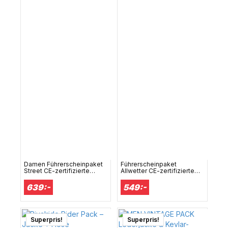
Damen Führerscheinpaket
Führerscheinpaket
Street CE-zertifizierte
Allwetter CE-zertifizierte
Motorradbekleidung
Motorradbekleidung
639:-
549:-
Superpris!
Superpris!