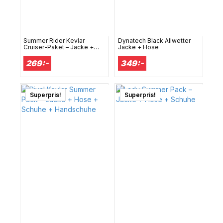
Summer Rider Kevlar
Dynatech Black Allwetter
Cruiser-Paket – Jacke +
Jacke + Hose
Hose
269:-
349:-
Superpris!
Superpris!