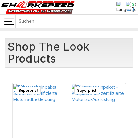
0
Shop The Look
Products
Superpris!
Superpris!