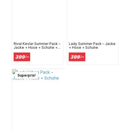
Rival Kevlar Summer Pack –
Lady Summer Pack – Jacke
Jacke + Hose + Schuhe +
+ Hose + Schuhe
Handschuhe
399:-
399:-
Superpris!