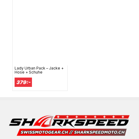
Lady Urban Pack – Jacke +
Hose + Schuhe
379:-