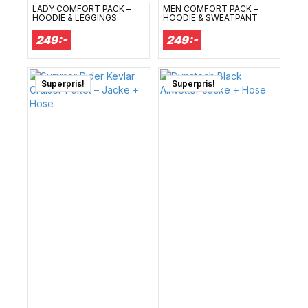
LADY COMFORT PACK –
MEN COMFORT PACK –
HOODIE & LEGGINGS
HOODIE & SWEATPANT
249:-
249:-
Superpris!
Superpris!