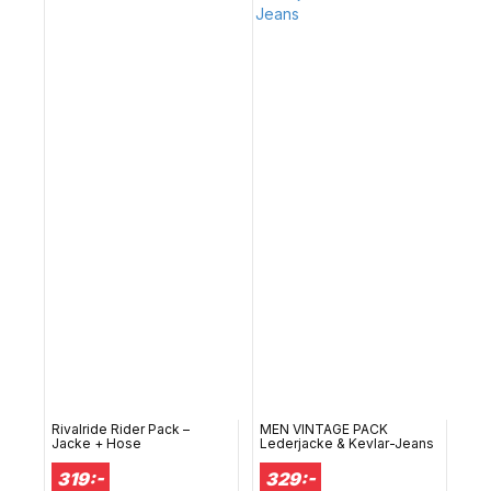
Rivalride Rider Pack –
MEN VINTAGE PACK
Jacke + Hose
Lederjacke & Kevlar-Jeans
319:-
329:-