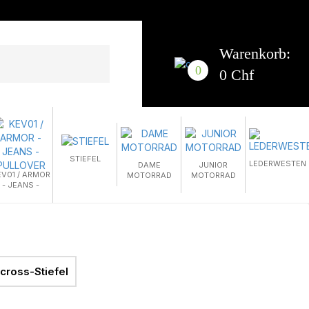
Warenkorb:
0
0 Chf
STIEFEL
LEDERWESTEN
DAME
JUNIOR
EV01 / ARMOR
MOTORRAD
MOTORRAD
- JEANS -
PULLOVER
cross-Stiefel