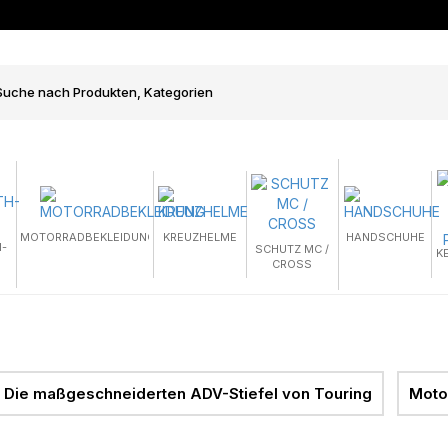
MOTORRADBEKLEIDUNG
KREUZHELME
HANDSCHUHE
-
SCHUTZ MC /
K
CROSS
Die maßgeschneiderten ADV-Stiefel von Touring
Moto