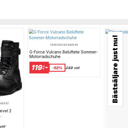
Bästsäljare just nu!
39
40
41
42
43
44
45
46
G-Force Vulcano Belüftete Sommer-
Motorradschuhe
119:-
-52%
249
chf
4
45
47
evel 2
chf