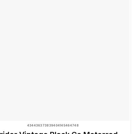
43
44
36
37
38
39
40
41
45
46
47
48