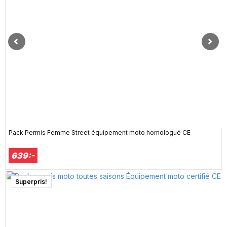
Pack Permis Femme Street équipement moto homologué CE
639:-
Superpris!