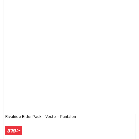
Rivalride Rider Pack – Veste + Pantalon
319:-