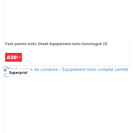
Pack permis moto Street équipement moto homologué CE
639:-
Superpris!