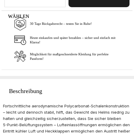
WÄHLEN
30 Tage Rückgaberecht – testen Sie in Ruhe!
In den Warenkorb
Heute einkaufen und später bezahlen – sicher und einfach mit
Klarna!
Möglichkeit für maßgeschneiderte Kleidung für perfekte
Passform!
Beschreibung
Fortschrittliche aerodynamische Polycarbonat-Schalenkonstruktion
– leicht und dennoch stabil, hilft, das Gewicht des Helms niedrig zu
halten und gleichzeitig sicherzustellen, dass Sie sicher bleiben
5-Punkt-Belüftungssystem – Lufteinlassöffnungen ermöglichen den
Eintritt kühler Luft und Heckklappen ermöglichen den Austritt heißer