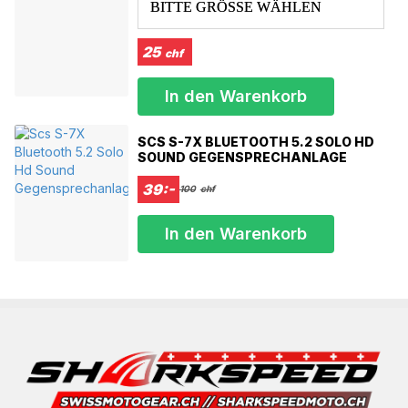
BITTE GRÖSSE WÄHLEN
25
chf
In den Warenkorb
SCS S-7X BLUETOOTH 5.2 SOLO HD
SOUND GEGENSPRECHANLAGE
39:-
100
chf
In den Warenkorb