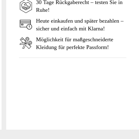
30 Tage Rückgaberecht – testen Sie in
Ruhe!
In den Warenkorb
Heute einkaufen und später bezahlen –
sicher und einfach mit Klarna!
Möglichkeit für maßgeschneiderte
Kleidung für perfekte Passform!