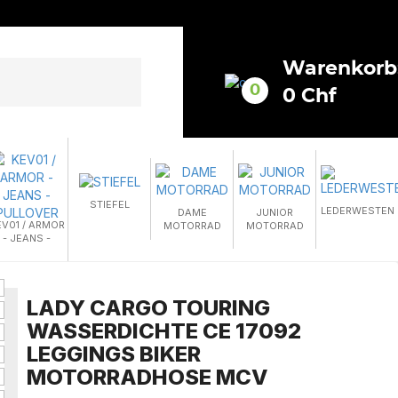
Warenkorb
0
0 Chf
STIEFEL
LEDERWESTEN
DAME
JUNIOR
EV01 / ARMOR
MOTORRAD
MOTORRAD
- JEANS -
PULLOVER
LADY CARGO TOURING
WASSERDICHTE CE 17092
LEGGINGS BIKER
MOTORRADHOSE MCV