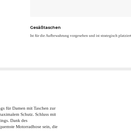
Gesäßtaschen
Ist für die Aufbewahrung vorgesehen und ist strategisch platzi
ings für Damen mit Taschen zur
maximalem Schutz. Schluss mit
gings. Dank des
equemste Motorradhose sein, die