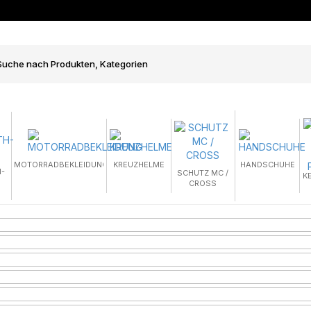
MOTORRADBEKLEIDUNG
KREUZHELME
HANDSCHUHE
-
SCHUTZ MC /
K
CROSS