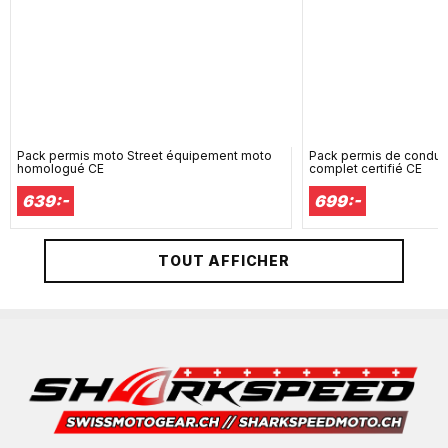
Pack permis moto Street équipement moto
Pack permis de condui
homologué CE
complet certifié CE
639:-
699:-
TOUT AFFICHER