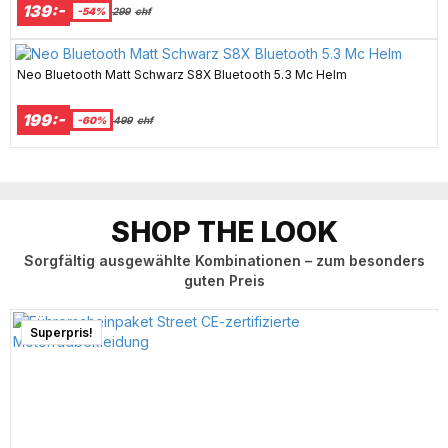
139:-
-54%
299
chf
Neo Bluetooth Matt Schwarz S8X Bluetooth 5.3 Mc Helm
199:-
-60%
499
chf
SHOP THE LOOK
Sorgfältig ausgewählte Kombinationen – zum besonders
guten Preis
Superpris!