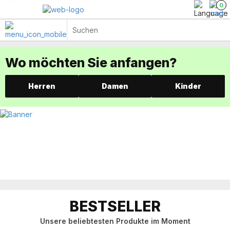
0
Wo möchten Sie anfangen?
Herren
Damen
Kinder
BESTSELLER
Unsere beliebtesten Produkte im Moment