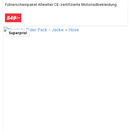
Führerscheinpaket Allwetter CE-zertifizierte Motorradbekleidung
549:-
Superpris!