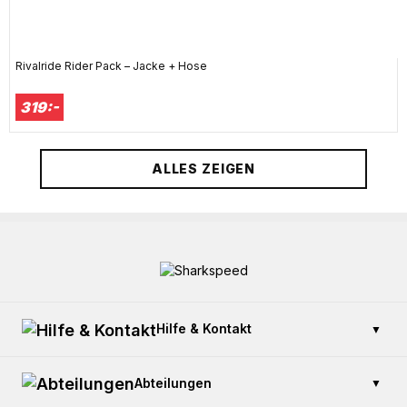
Rivalride Rider Pack – Jacke + Hose
319:-
ALLES ZEIGEN
Hilfe & Kontakt
▼
Kontaktieren Sie uns
Abteilungen
▼
Zahlung und Sicherheit