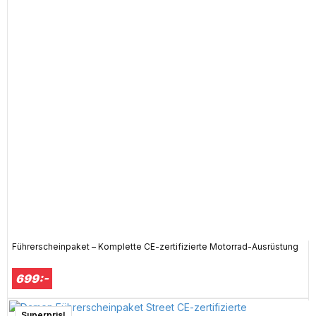
Führerscheinpaket – Komplette CE-zertifizierte Motorrad-Ausrüstung
699:-
Superpris!