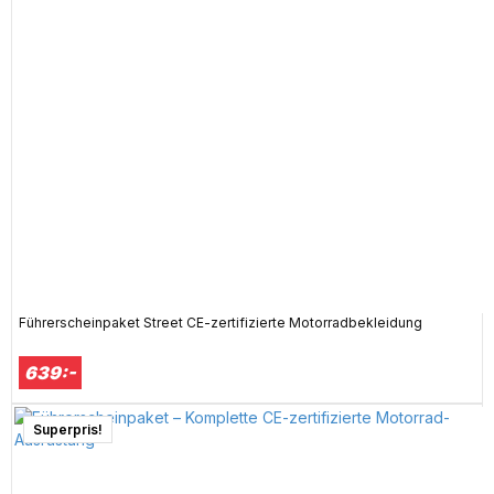
Führerscheinpaket Street CE-zertifizierte Motorradbekleidung
639:-
Superpris!