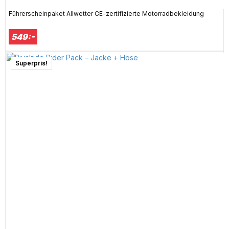
Führerscheinpaket Allwetter CE-zertifizierte Motorradbekleidung
549:-
Superpris!