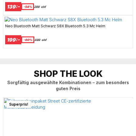
139:-
-54%
299
chf
Neo Bluetooth Matt Schwarz S8X Bluetooth 5.3 Mc Helm
199:-
-60%
499
chf
SHOP THE LOOK
Sorgfältig ausgewählte Kombinationen – zum besonders
guten Preis
Superpris!