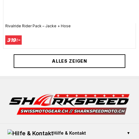
Rivalride Rider Pack – Jacke + Hose
319:-
ALLES ZEIGEN
Hilfe & Kontakt
▼