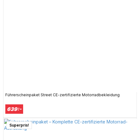
Führerscheinpaket Street CE-zertifizierte Motorradbekleidung
639:-
Superpris!