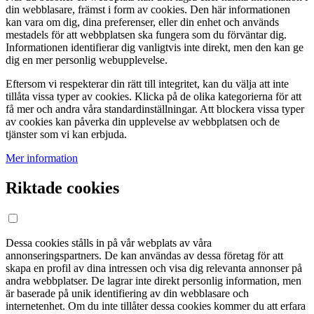
din webblasare, främst i form av cookies. Den här informationen
kan vara om dig, dina preferenser, eller din enhet och används
mestadels för att webbplatsen ska fungera som du förväntar dig.
Informationen identifierar dig vanligtvis inte direkt, men den kan ge
dig en mer personlig webupplevelse.
Eftersom vi respekterar din rätt till integritet, kan du välja att inte
tillåta vissa typer av cookies. Klicka på de olika kategorierna för att
få mer och andra våra standardinställningar. Att blockera vissa typer
av cookies kan påverka din upplevelse av webbplatsen och de
tjänster som vi kan erbjuda.
Mer information
Riktade cookies
Dessa cookies stålls in på vår webplats av våra
annonseringspartners. De kan användas av dessa företag för att
skapa en profil av dina intressen och visa dig relevanta annonser på
andra webbplatser. De lagrar inte direkt personlig information, men
är baserade på unik identifiering av din webblasare och
internetenhet. Om du inte tillåter dessa cookies kommer du att erfara