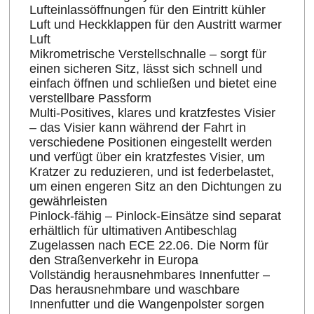
Lufteinlassöffnungen für den Eintritt kühler
Luft und Heckklappen für den Austritt warmer
Luft
Mikrometrische Verstellschnalle – sorgt für
einen sicheren Sitz, lässt sich schnell und
einfach öffnen und schließen und bietet eine
verstellbare Passform
Multi-Positives, klares und kratzfestes Visier
– das Visier kann während der Fahrt in
verschiedene Positionen eingestellt werden
und verfügt über ein kratzfestes Visier, um
Kratzer zu reduzieren, und ist federbelastet,
um einen engeren Sitz an den Dichtungen zu
gewährleisten
Pinlock-fähig – Pinlock-Einsätze sind separat
erhältlich für ultimativen Antibeschlag
Zugelassen nach ECE 22.06. Die Norm für
den Straßenverkehr in Europa
Vollständig herausnehmbares Innenfutter –
Das herausnehmbare und waschbare
Innenfutter und die Wangenpolster sorgen