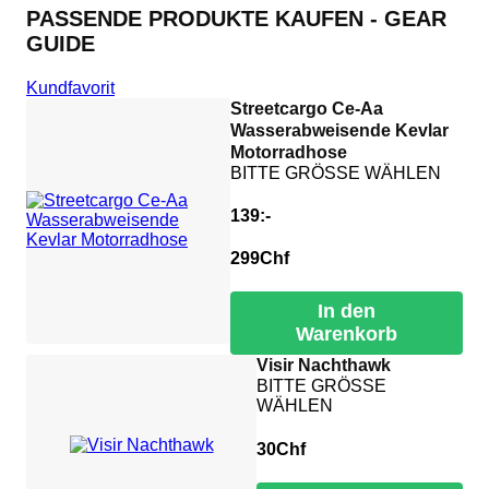
PASSENDE PRODUKTE KAUFEN - GEAR
GUIDE
Kundfavorit
Streetcargo Ce-Aa
Wasserabweisende Kevlar
Motorradhose
BITTE GRÖSSE WÄHLEN
139:-
299
Chf
In den
Warenkorb
Visir Nachthawk
BITTE GRÖSSE
WÄHLEN
30
Chf