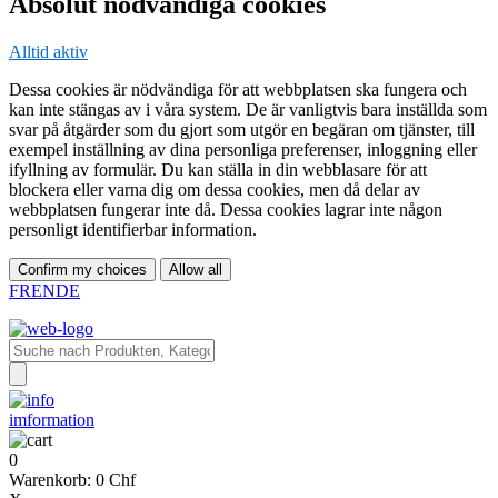
Absolut nödvändiga cookies
Alltid aktiv
Dessa cookies är nödvändiga för att webbplatsen ska fungera och
kan inte stängas av i våra system. De är vanligtvis bara inställda som
svar på åtgärder som du gjort som utgör en begäran om tjänster, till
exempel inställning av dina personliga preferenser, inloggning eller
ifyllning av formulär. Du kan ställa in din webblasare för att
blockera eller varna dig om dessa cookies, men då delar av
webbplatsen fungerar inte då. Dessa cookies lagrar inte någon
personligt identifierbar information.
Confirm my choices
Allow all
FR
EN
DE
imformation
0
Warenkorb:
0 Chf