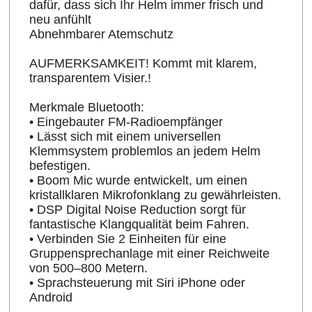
dafür, dass sich Ihr Helm immer frisch und
neu anfühlt
Abnehmbarer Atemschutz
AUFMERKSAMKEIT! Kommt mit klarem,
transparentem Visier.!
Merkmale Bluetooth:
• Eingebauter FM-Radioempfänger
• Lässt sich mit einem universellen
Klemmsystem problemlos an jedem Helm
befestigen.
• Boom Mic wurde entwickelt, um einen
kristallklaren Mikrofonklang zu gewährleisten.
• DSP Digital Noise Reduction sorgt für
fantastische Klangqualität beim Fahren.
• Verbinden Sie 2 Einheiten für eine
Gruppensprechanlage mit einer Reichweite
von 500–800 Metern.
• Sprachsteuerung mit Siri iPhone oder
Android