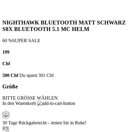
NIGHTHAWK BLUETOOTH MATT SCHWARZ
S8X BLUETOOTH 5.1 MC HELM
60 %
SUPER SALE
199
Chf
500
Chf
Du sparst
301
Chf
Größe
BITTE GRÖSSE WÄHLEN
In den Warenkorb
30 Tage Rückgaberecht – testen Sie in Ruhe!