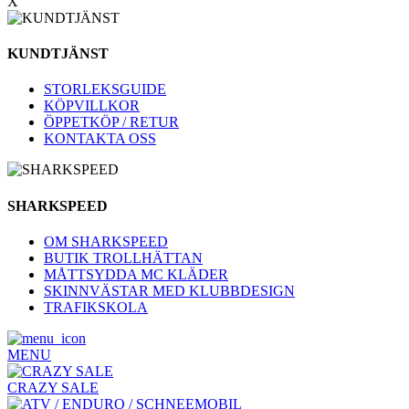
X
KUNDTJÄNST
STORLEKSGUIDE
KÖPVILLKOR
ÖPPETKÖP / RETUR
KONTAKTA OSS
SHARKSPEED
OM SHARKSPEED
BUTIK TROLLHÄTTAN
MÅTTSYDDA MC KLÄDER
SKINNVÄSTAR MED KLUBBDESIGN
TRAFIKSKOLA
MENU
CRAZY SALE