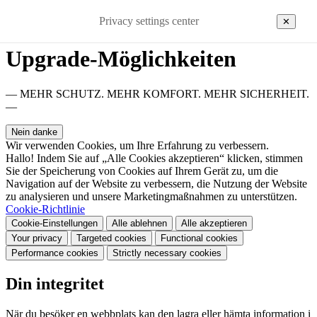
Privacy settings center
✕
Upgrade-Möglichkeiten
— MEHR SCHUTZ. MEHR KOMFORT. MEHR SICHERHEIT.
—
Nein danke
Wir verwenden Cookies, um Ihre Erfahrung zu verbessern.
Hallo! Indem Sie auf „Alle Cookies akzeptieren“ klicken, stimmen
Sie der Speicherung von Cookies auf Ihrem Gerät zu, um die
Navigation auf der Website zu verbessern, die Nutzung der Website
zu analysieren und unsere Marketingmaßnahmen zu unterstützen.
Cookie-Richtlinie
Cookie-Einstellungen
Alle ablehnen
Alle akzeptieren
Your privacy
Targeted cookies
Functional cookies
Performance cookies
Strictly necessary cookies
Din integritet
När du besöker en webbplats kan den lagra eller hämta information i