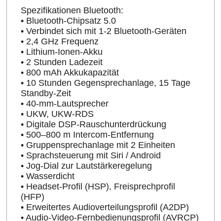
Spezifikationen Bluetooth:
• Bluetooth-Chipsatz 5.0
• Verbindet sich mit 1-2 Bluetooth-Geräten
• 2,4 GHz Frequenz
• Lithium-Ionen-Akku
• 2 Stunden Ladezeit
• 800 mAh Akkukapazität
• 10 Stunden Gegensprechanlage, 15 Tage
Standby-Zeit
• 40-mm-Lautsprecher
• UKW, UKW-RDS
• Digitale DSP-Rauschunterdrückung
• 500–800 m Intercom-Entfernung
• Gruppensprechanlage mit 2 Einheiten
• Sprachsteuerung mit Siri / Android
• Jog-Dial zur Lautstärkeregelung
• Wasserdicht
• Headset-Profil (HSP), Freisprechprofil
(HFP)
• Erweitertes Audioverteilungsprofil (A2DP)
• Audio-Video-Fernbedienungsprofil (AVRCP)