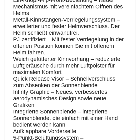
Ein-Knopf-Flip-Front-Bedienung – Neuer
Mechanismus mit vereinfachtem Öffnen des
Helms
Metall-Kinnstangen-Verriegelungssystem –
erweiterter und fester Helmverschluss. Der
Helm schließt einwandfrei.
PJ-zertifiziert – Mit fester Verriegelung in der
offenen Position können Sie mit offenem
Helm fahren.
Weich gefütterter Kinnvorhang – reduzierte
Luftgeräusche durch mehr Luftpolster für
maximalen Komfort
Quick Release Visor – Schnellverschluss
zum Absenken der Sonnenblende
Infinty Graphic – Neues, verbessertes
aerodynamisches Design sowie neue
Grafiken
Integrierte Sonnenblende – integrierte
Sonnenblende, die einfach mit einer Hand
bedient werden kann
Aufklappbare Vorderseite
5-Punkt-Belüftungssystem –