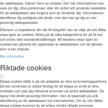
din webblasare, främst i form av cookies. Den här informationen kan
vara om dig, dina preferenser, eller din enhet och används mestadels
för att webbplatsen ska fungera som du förväntar dig. Informationen
identifierar dig vanligtvis inte direkt, men den kan ge dig en mer
personlig webupplevelse.
Eftersom vi respekterar din rätt till integritet, kan du välja att inte tillåta
vissa typer av cookies. Klicka på de olika kategorierna för att få mer
och andra våra standardinställningar. Att blockera vissa typer av
cookies kan påverka din upplevelse av webbplatsen och de tjänster
som vi kan erbjuda.
Mer information
Riktade cookies
Dessa cookies stålls in på vår webplats av våra annonseringspartners.
De kan användas av dessa företag för att skapa en profil av dina
intressen och visa dig relevanta annonser på andra webbplatser. De
lagrar inte direkt personlig information, men är baserade på unik
identifiering av din webblasare och internetenhet. Om du inte tillåter
dessa cookies kommer du att erfara mindre riktade annonser.