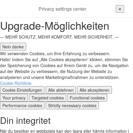
Privacy settings center
✕
Upgrade-Möglichkeiten
— MEHR SCHUTZ. MEHR KOMFORT. MEHR SICHERHEIT. —
Nein danke
Wir verwenden Cookies, um Ihre Erfahrung zu verbessern.
Hallo! Indem Sie auf „Alle Cookies akzeptieren“ klicken, stimmen Sie
der Speicherung von Cookies auf Ihrem Gerät zu, um die Navigation
auf der Website zu verbessern, die Nutzung der Website zu
analysieren und unsere Marketingmaßnahmen zu unterstützen.
Cookie-Richtlinie
Cookie-Einstellungen
Alle ablehnen
Alle akzeptieren
Your privacy
Targeted cookies
Functional cookies
Performance cookies
Strictly necessary cookies
Din integritet
När du besöker en webbplats kan den lagra eller hämta information i