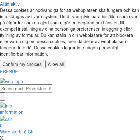
Alltid aktiv
Dessa cookies är nödvändiga för att webbplatsen ska fungera och kan
inte stängas av i våra system. De är vanligtvis bara inställda som svar
på åtgärder som du gjort som utgör en begäran om tjänster, till
exempel inställning av dina personliga preferenser, inloggning eller
ifyllning av formulär. Du kan ställa in din webblasare för att blockera
eller varna dig om dessa cookies, men då delar av webbplatsen
fungerar inte då. Dessa cookies lagrar inte någon personligt
identifierbar information.
Confirm my choices
Allow all
FR
EN
DE
imformation
0
Warenkorb:
0 Chf
X