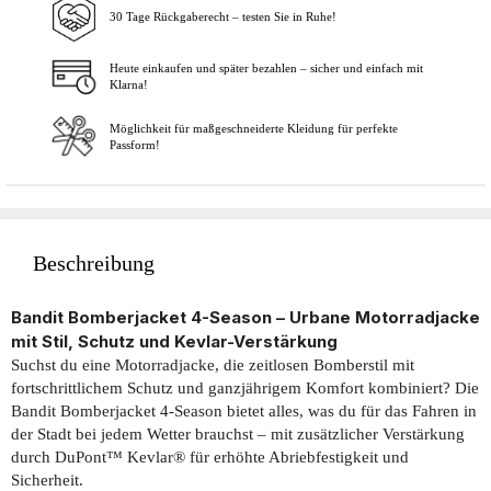
30 Tage Rückgaberecht – testen Sie in Ruhe!
In den Warenkorb
Heute einkaufen und später bezahlen – sicher und einfach mit
Klarna!
Möglichkeit für maßgeschneiderte Kleidung für perfekte
Passform!
Beschreibung
Bandit Bomberjacket 4-Season – Urbane Motorradjacke
mit Stil, Schutz und Kevlar-Verstärkung
Suchst du eine Motorradjacke, die zeitlosen Bomberstil mit
fortschrittlichem Schutz und ganzjährigem Komfort kombiniert? Die
Bandit Bomberjacket 4-Season bietet alles, was du für das Fahren in
der Stadt bei jedem Wetter brauchst – mit zusätzlicher Verstärkung
durch DuPont™ Kevlar® für erhöhte Abriebfestigkeit und
Sicherheit.