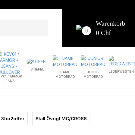
Warenkorb:
0
0 Chf
STIEFEL
LEDERWESTEN
DAME
JUNIOR
EV01 / ARMOR
MOTORRAD
MOTORRAD
- JEANS -
PULLOVER
3for2offer
Ställ Övrigt MC/CROSS