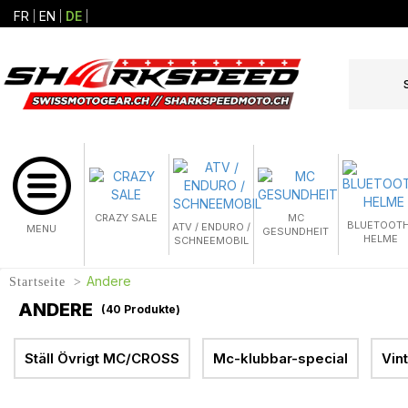
FR
EN
DE
CRAZY SALE
MC
BLUETOOTH
ATV / ENDURO /
MENU
GESUNDHEIT
HELME
SCHNEEMOBIL
Andere
Startseite
ANDERE
(
40
Produkte)
Ställ Övrigt MC/CROSS
Mc-klubbar-special
Vin