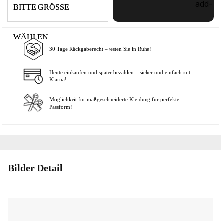
BITTE GRÖSSE
WÄHLEN
30 Tage Rückgaberecht – testen Sie in Ruhe!
In den Warenkorb
Heute einkaufen und später bezahlen – sicher und einfach mit
Klarna!
Möglichkeit für maßgeschneiderte Kleidung für perfekte
Passform!
Bilder Detail