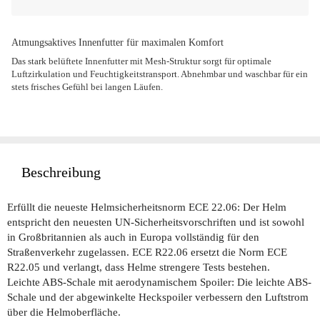
Atmungsaktives Innenfutter für maximalen Komfort
Das stark belüftete Innenfutter mit Mesh-Struktur sorgt für optimale
Luftzirkulation und Feuchtigkeitstransport. Abnehmbar und waschbar für ein
stets frisches Gefühl bei langen Läufen.
Beschreibung
Erfüllt die neueste Helmsicherheitsnorm ECE 22.06: Der Helm
entspricht den neuesten UN-Sicherheitsvorschriften und ist sowohl
in Großbritannien als auch in Europa vollständig für den
Straßenverkehr zugelassen. ECE R22.06 ersetzt die Norm ECE
R22.05 und verlangt, dass Helme strengere Tests bestehen.
Leichte ABS-Schale mit aerodynamischem Spoiler: Die leichte ABS-
Schale und der abgewinkelte Heckspoiler verbessern den Luftstrom
über die Helmoberfläche.