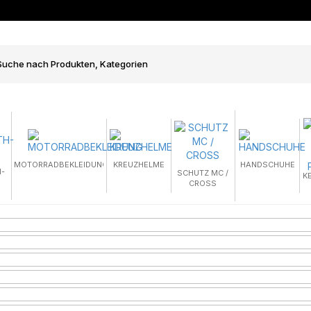
MOTORRADBEKLEIDUNG
KREUZHELME
HANDSCHUHE
-
SCHUTZ MC /
K
CROSS