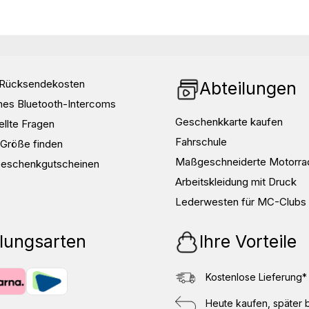
d Rücksendekosten
Abteilungen
nes Bluetooth-Intercoms
Geschenkkarte kaufen
ellte Fragen
Fahrschule
e Größe finden
Maßgeschneiderte Motorra
Geschenkgutscheinen
Arbeitskleidung mit Druck
Lederwesten für MC-Clubs
lungsarten
Ihre Vorteile
Kostenlose Lieferung*
Heute kaufen, später 