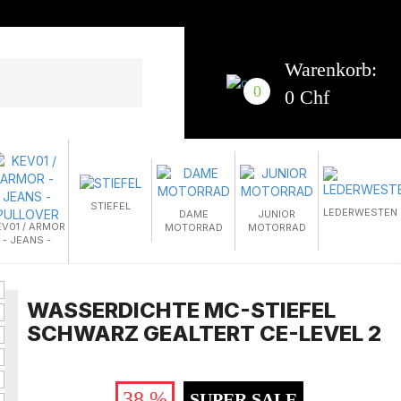
Warenkorb:
0
0 Chf
STIEFEL
LEDERWESTEN
DAME
JUNIOR
EV01 / ARMOR
MOTORRAD
MOTORRAD
- JEANS -
PULLOVER
WASSERDICHTE MC-STIEFEL
SCHWARZ GEALTERT CE-LEVEL 2
38 %
SUPER SALE