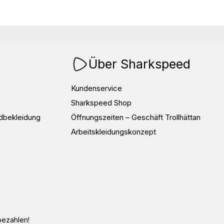
Über Sharkspeed
Kundenservice
Sharkspeed Shop
dbekleidung
Öffnungszeiten – Geschäft Trollhättan
Arbeitskleidungskonzept
bezahlen!