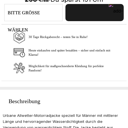
BITTE GRÖSSE
WÄHLEN
30 Tage Rückgaberecht – testen Sie in Ruhe!
In den Warenkorb
Heute einkaufen und später bezahlen – sicher und einfach mit
Klarna!
Möglichkeit für maßgeschneiderte Kleidung für perfekte
Passform!
Beschreibung
Urbane Allwetter-Motorradjacke speziell für Männer mit mittlerer
Länge und hervorragender Wasserdichtigkeit durch die
Verwendung von wasserdichtem Stoff. Die Jacke besteht aus