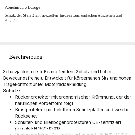
Abnehmbare Bezüge
Schutz der Stufe 2 mit speziellen Taschen zum einfachen Ausziehen und
Anziehen.
Beschreibung
Schutzjacke mit stoßdämpfendem Schutz und hoher
Bewegungsfreiheit. Entwickelt für körpernahen Sitz und hohen
Tragekomfort unter Motorradbekleidung.
Schutz:
Rückenprotektor mit ergonomischer Krümmung, der der
natürlichen Körperform folgt.
Brustprotektor mit belüfteten Schutzplatten und weicher
Rückseite.
Schulter- und Ellenbogenprotektoren CE-zertifiziert
gemäß EN 1621-1:2012.
Rückenprotektor CE-zertifiziert gemäß EN 1621-2:2014.