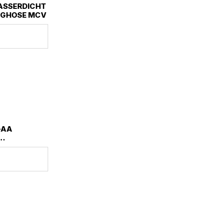
ASSERDICHT
NGHOSE MCV
-AA