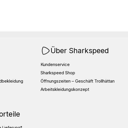
Über Sharkspeed
Kundenservice
Sharkspeed Shop
dbekleidung
Öffnungszeiten – Geschäft Trollhättan
Arbeitskleidungskonzept
orteile
 Lieferung*