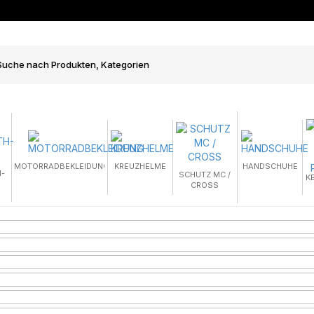
MOTORRADBEKLEIDUNG
KREUZHELME
HANDSCHUHE
-
SCHUTZ MC /
K
CROSS