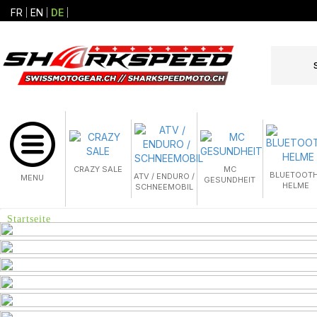
FR
EN
DE
CRAZY SALE
MC
BLUETOOTH
ATV / ENDURO /
MENU
GESUNDHEIT
HELME
SCHNEEMOBIL
Startseite