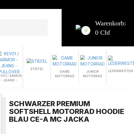
Warenkorb:
0
0 Chf
STIEFEL
LEDERWESTEN
DAME
JUNIOR
EV01 / ARMOR
MOTORRAD
MOTORRAD
- JEANS -
PULLOVER
SCHWARZER PREMIUM
SOFTSHELL MOTORRAD HOODIE
BLAU CE-A MC JACKA