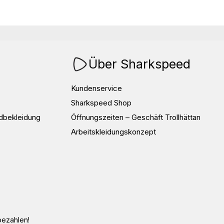
Über Sharkspeed
Kundenservice
Sharkspeed Shop
dbekleidung
Öffnungszeiten – Geschäft Trollhättan
Arbeitskleidungskonzept
bezahlen!