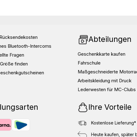
d Rücksendekosten
Abteilungen
nes Bluetooth-Intercoms
Geschenkkarte kaufen
ellte Fragen
Fahrschule
e Größe finden
Maßgeschneiderte Motorra
Geschenkgutscheinen
Arbeitskleidung mit Druck
Lederwesten für MC-Clubs
lungsarten
Ihre Vorteile
Kostenlose Lieferung*
Heute kaufen, später 