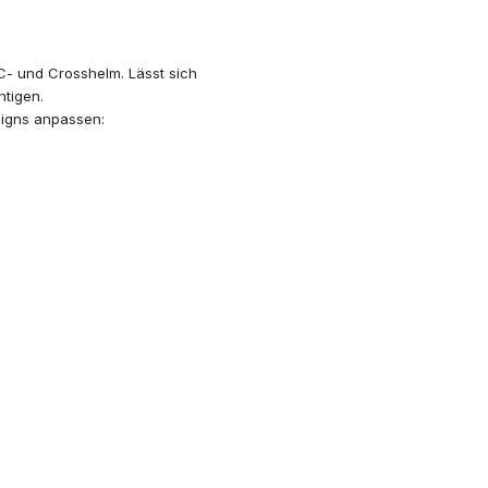
C- und Crosshelm. Lässt sich
htigen.
signs anpassen: