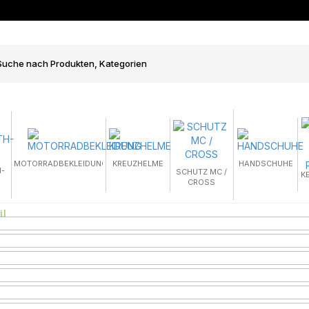
MOTORRADBEKLEIDUNG
KREUZHELME
HANDSCHUHE
-
SCHUTZ MC /
K
CROSS
il