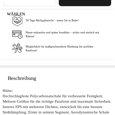
WÄHLEN
30 Tage Rückgaberecht – testen Sie in Ruhe!
In den Warenkorb
Heute einkaufen und später bezahlen – sicher und einfach mit
Klarna!
Möglichkeit für maßgeschneiderte Kleidung für perfekte
Passform!
Beschreibung
Hülse:
Hochschlagfeste Polycarbonatschale für verbesserte Festigkeit.
Mehrere Größen für die richtige Passform und maximale Sicherheit.
Inneres EPS mit mehreren Dichten, entwickelt für eine bessere
Stoßdämpfung. Erster in seinem Segment. Aerodynamische Schale