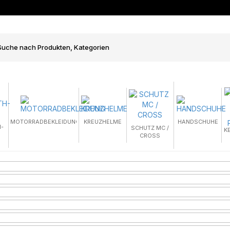
MOTORRADBEKLEIDUNG
KREUZHELME
HANDSCHUHE
-
SCHUTZ MC /
K
CROSS