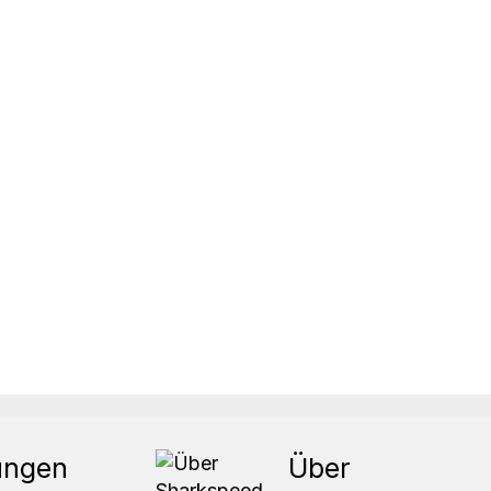
ungen
Über