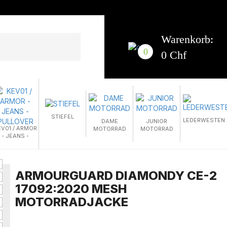
Warenkorb:
0
0 Chf
STIEFEL
LEDERWESTEN
DAME
JUNIOR
EV01 / ARMOR
MOTORRAD
MOTORRAD
- JEANS -
PULLOVER
ARMOURGUARD DIAMONDY CE-2
17092:2020 MESH
MOTORRADJACKE