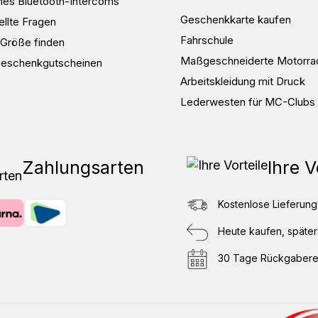
nes Bluetooth-Intercoms
Geschenkkarte kaufen
ellte Fragen
Fahrschule
e Größe finden
Maßgeschneiderte Motorra
Geschenkgutscheinen
Arbeitskleidung mit Druck
Lederwesten für MC-Clubs
Zahlungsarten
Ihre V
Kostenlose Lieferung
Heute kaufen, später
30 Tage Rückgabere