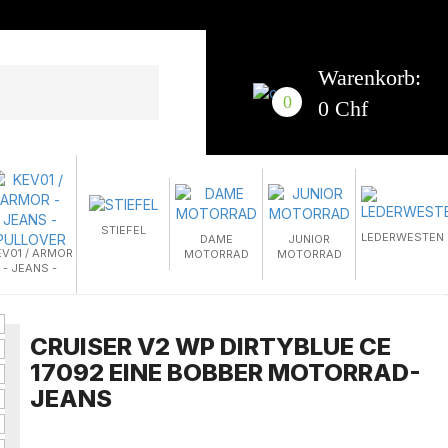
Warenkorb:
0
0 Chf
STIEFEL
LEDERWESTEN
DAME
JUNIOR
EV01 / ARMOR
MOTORRAD
MOTORRAD
- JEANS -
PULLOVER
CRUISER V2 WP DIRTYBLUE CE
17092 EINE BOBBER MOTORRAD-
JEANS