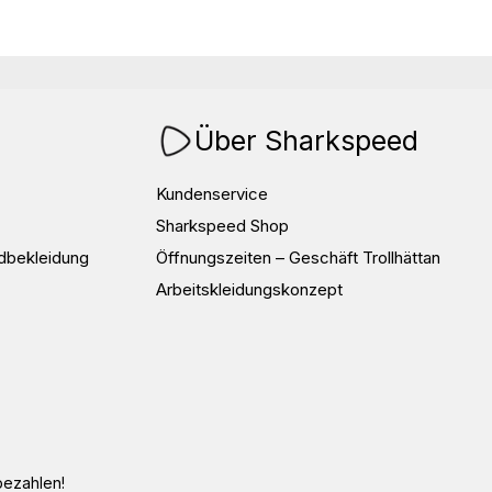
Über Sharkspeed
Kundenservice
Sharkspeed Shop
dbekleidung
Öffnungszeiten – Geschäft Trollhättan
Arbeitskleidungskonzept
bezahlen!