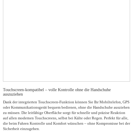
Touchscreen-kompatibel – volle Kontrolle ohne die Handschuhe
auszuziehen
Dank der integrierten Touchscreen-Funktion können Sie Ihr Mobiltelefon, GPS
oder Kommunikationsgerät bequem bedienen, ohne die Handschuhe ausziehen
zu müssen. Die leitfähige Oberfläche sorgt für schnelle und präzise Reaktion
auf allen modernen Touchscreens, selbst bei Kälte oder Regen. Perfekt für alle,
die beim Fahren Kontrolle und Komfort wünschen – ohne Kompromisse bei der
Sicherheit einzugehen.