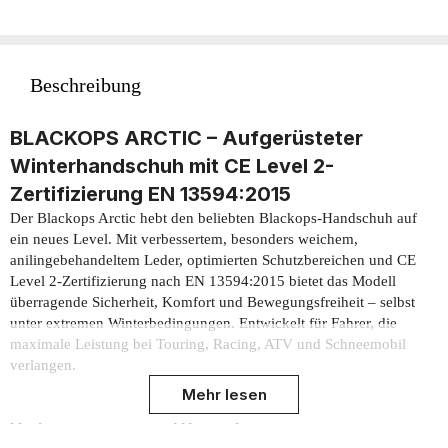
Beschreibung
BLACKOPS ARCTIC – Aufgerüsteter
Winterhandschuh mit CE Level 2-
Zertifizierung EN 13594:2015
Der Blackops Arctic hebt den beliebten Blackops-Handschuh auf
ein neues Level. Mit verbessertem, besonders weichem,
anilingebehandeltem Leder, optimierten Schutzbereichen und CE
Level 2-Zertifizierung nach EN 13594:2015 bietet das Modell
überragende Sicherheit, Komfort und Bewegungsfreiheit – selbst
unter extremen Winterbedingungen. Entwickelt für Fahrer, die
maximale Leistung bei Touring, Racing, ATV und Schneemobil
verlangen.
Mehr lesen
Verbesserungen und Upgrades