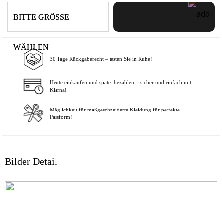
BITTE GRÖSSE
WÄHLEN
30 Tage Rückgaberecht – testen Sie in Ruhe!
In den Warenkorb
Heute einkaufen und später bezahlen – sicher und einfach mit
Klarna!
Möglichkeit für maßgeschneiderte Kleidung für perfekte
Passform!
Bilder Detail