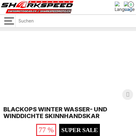
0
BLACKOPS WINTER WASSER- UND
WINDDICHTE SKINNHANDSKAR
77 %
SUPER SALE