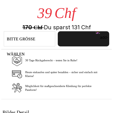
39
Chf
170
Du sparst
131
Chf
Chf
BITTE GRÖSSE
WÄHLEN
30 Tage Rückgaberecht – testen Sie in Ruhe!
In den Warenkorb
Heute einkaufen und später bezahlen – sicher und einfach mit
Klarna!
Möglichkeit für maßgeschneiderte Kleidung für perfekte
Passform!
Bilder Detail