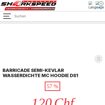
0
BARRICADE SEMI-KEVLAR
WASSERDICHTE MC HOODIE DS1
57 %
120
Chf