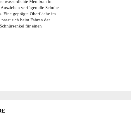
ine wasserdichte Membran im
d Ausziehen verfügen die Schuhe
s. Eine geprägte Oberfläche im
 passt sich beim Fahren der
Schnürsenkel für einen
DE