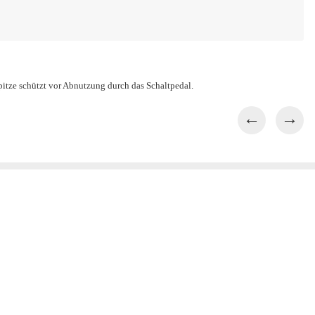
pitze schützt vor Abnutzung durch das Schaltpedal.
←
→