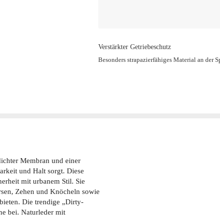
Verstärkter Getriebeschutz
Besonders strapazierfähiges Material an der S
ichter Membran und einer
rkeit und Halt sorgt. Diese
erheit mit urbanem Stil. Sie
rsen, Zehen und Knöcheln sowie
ieten. Die trendige „Dirty-
he bei. Naturleder mit