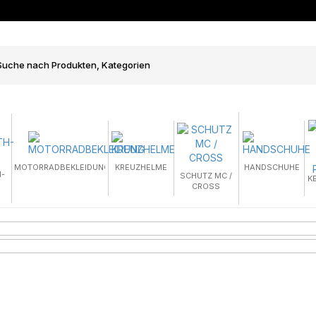
MOTORRADBEKLEIDUNG
KREUZHELME
HANDSCHUHE
-
SCHUTZ MC /
K
CROSS