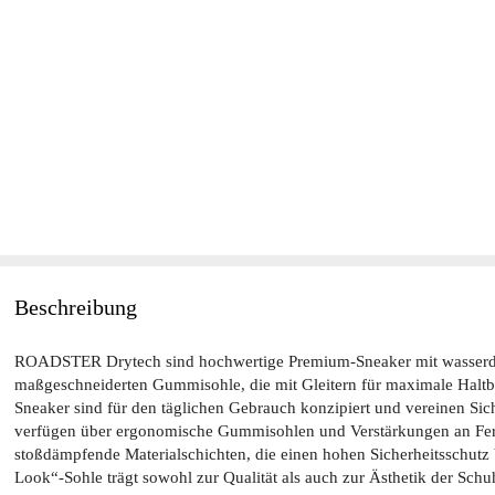
Beschreibung
ROADSTER Drytech sind hochwertige Premium-Sneaker mit wasserd
maßgeschneiderten Gummisohle, die mit Gleitern für maximale Haltba
Sneaker sind für den täglichen Gebrauch konzipiert und vereinen Sich
verfügen über ergonomische Gummisohlen und Verstärkungen an Fe
stoßdämpfende Materialschichten, die einen hohen Sicherheitsschutz b
Look“-Sohle trägt sowohl zur Qualität als auch zur Ästhetik der Schu