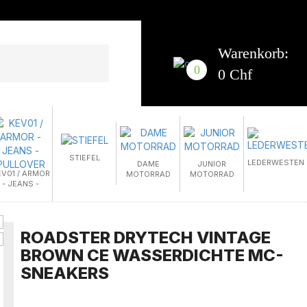
Warenkorb:
0
0 Chf
STIEFEL
LEDERWESTEN
DAME
JUNIOR
EV01 / ARMOR
MOTORRAD
MOTORRAD
- JEANS -
PULLOVER
ROADSTER DRYTECH VINTAGE
BROWN CE WASSERDICHTE MC-
SNEAKERS