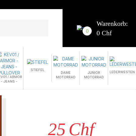
Warenkorb:
0
0 Chf
STIEFEL
LEDERWESTEN
DAME
JUNIOR
EV01 / ARMOR
MOTORRAD
MOTORRAD
- JEANS -
PULLOVER
25
Chf