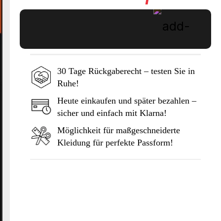
30 Tage Rückgaberecht – testen Sie in
Ruhe!
In den Warenkorb
Heute einkaufen und später bezahlen –
sicher und einfach mit Klarna!
Möglichkeit für maßgeschneiderte
Kleidung für perfekte Passform!