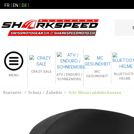
FR
EN
DE
CRAZY SALE
MC
BLUETOOTH
ATV / ENDURO /
MENU
GESUNDHEIT
HELME
SCHNEEMOBIL
Startseite
Schutz / Zubehör
Alle Motorradabdeckungen